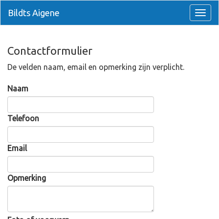
Bildts Aigene
Contactformulier
De velden naam, email en opmerking zijn verplicht.
Naam
Telefoon
Email
Opmerking