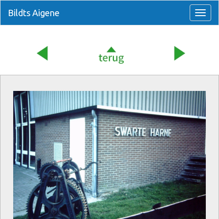
Bildts Aigene