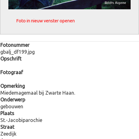
Foto in nieuw venster openen
Fotonummer
gbalj_df199.jpg
Opschrift
Fotograaf
Opmerking
Miedemagemaal bij Zwarte Haan.
Onderwerp
gebouwen
Plaats
St.-Jacobiparochie
Straat
Zeedijk