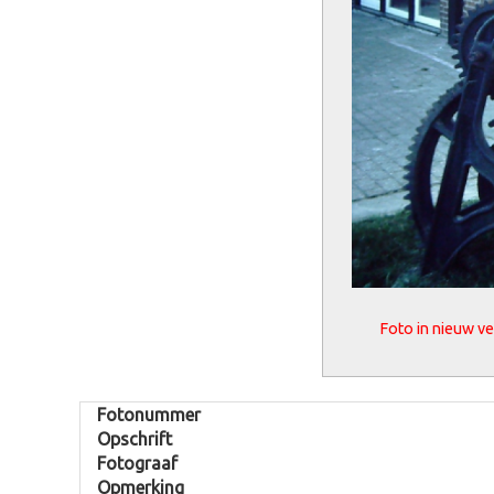
Foto in nieuw v
Fotonummer
Opschrift
Fotograaf
Opmerking