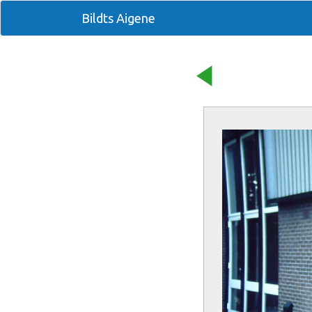
Bildts Aigene