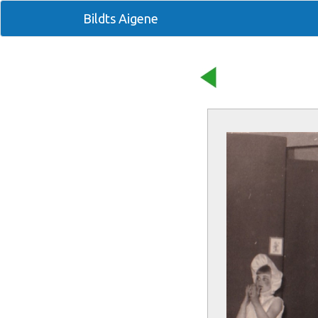
Bildts Aigene